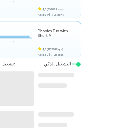
4,9
(30782 Plays)
Ages 8-9 |
4 Lessons
Phonics Fun with
Short A
4,9
(17728 Plays)
Ages 5-7 |
7 Lessons
التشغيل الذكي
تشغيل التالي: