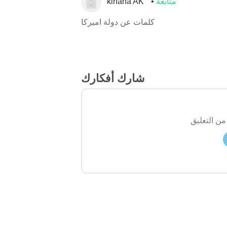
متابعة
kinana AK
كلمات عن دولة اميركا
شارك أفكارك
من التعليق