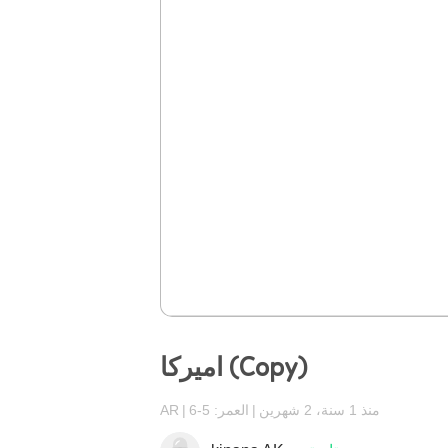
اميركا (Copy)
منذ 1 سنة، 2 شهرين
العمر: 5-6
AR