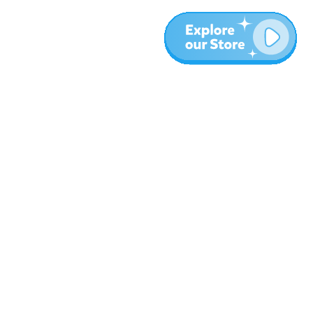
المزيد
المدونة
نبذة