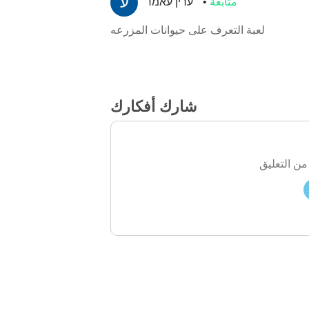
متابعة
ערין עאמר
لعبة التعرف على حيوانات المزرعه
شارك أفكارك
من التعليق