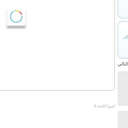
8 لعبوا اللعبة