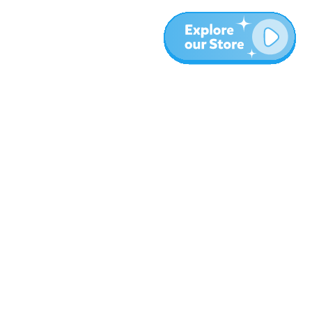
المزيد
المدونة
نبذة