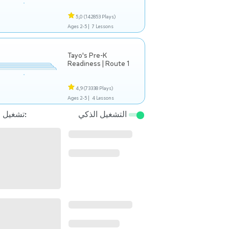
5,0
(142853 Plays)
Ages 2-5 |
7 Lessons
Tayo's Pre-K
Readiness | Route 1
4,9
(73338 Plays)
Ages 2-5 |
4 Lessons
التشغيل الذكي
تشغيل التالي: