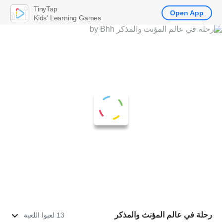
TinyTap
Open App
Kids' Learning Games
رحلة في عالم المؤنث والمذكر
13 لعبوا اللعبة