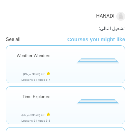
HANADI
الإحساس بالوقت
تشغيل التالي:
Courses you might like
See all
Weather Wonders
(3828 Plays)
4,8
6 Lessons
Ages 5-7 |
Time Explorers
(39578 Plays)
4,8
6 Lessons
Ages 5-8 |