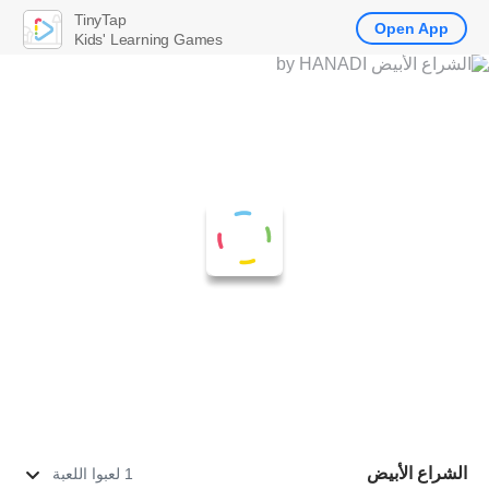
TinyTap
Open App
Kids' Learning Games
الشراع الأبيض
1 لعبوا اللعبة