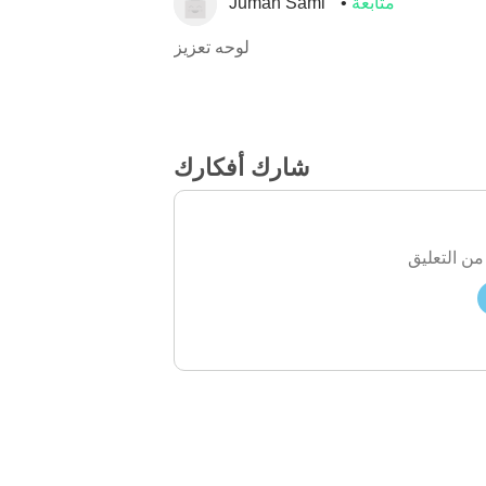
متابعة
Juman Sami
لوحه تعزيز
شارك أفكارك
من التعليق