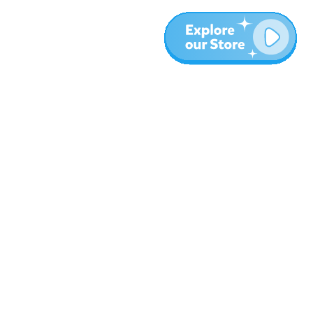
المزيد
المدونة
نبذة