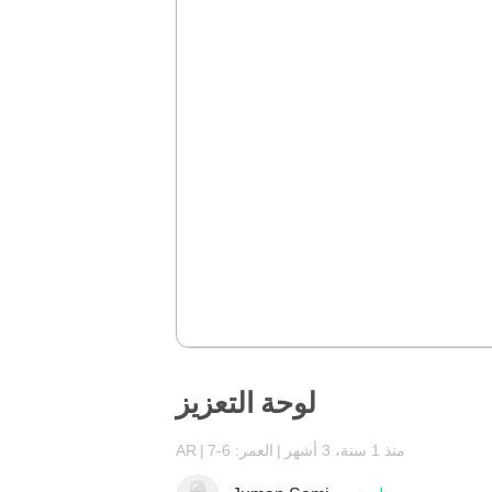
لوحة التعزيز
منذ 1 سنة، 3 أشهر
العمر: 6-7
AR