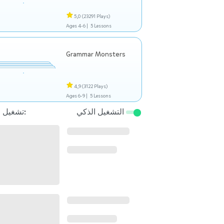
5,0
(23291 Plays)
Ages 4-6 |
5 Lessons
Grammar Monsters
4,9
(3122 Plays)
Ages 6-9 |
5 Lessons
التشغيل الذكي
تشغيل التالي: