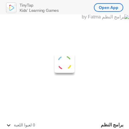
TinyTap
Open App
Kids' Learning Games
برامج النظم
0 لعبوا اللعبة