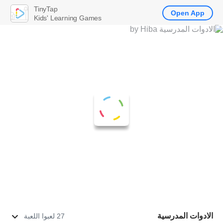
TinyTap
Open App
Kids' Learning Games
الادوات المدرسية
27 لعبوا اللعبة