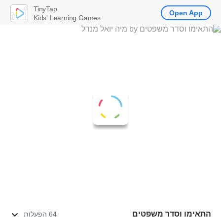
TinyTap
Open App
Kids' Learning Games
התאימו וסדר משפטים
64 הפעלות