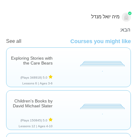
מיה יואל מנדל
הבנת הנקרא
הבא:
Courses you might like
See all
Exploring Stories with
the Care Bears
(348918 Plays)
5.0
6 Lessons
Ages 3-6 |
Children's Books by
David Michael Slater
(150845 Plays)
5.0
12 Lessons
Ages 4-10 |