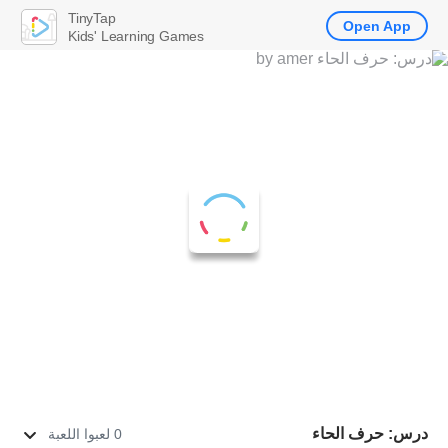
TinyTap
Open App
Kids' Learning Games
درس: حرف الحاء
0 لعبوا اللعبة