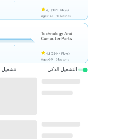
4,0
(18210 Plays)
Ages 14+ |
10 Lessons
Technology And
Computer Parts
4,8
(52444 Plays)
Ages 6-9 |
6 Lessons
التشغيل الذكي
تشغيل التالي: