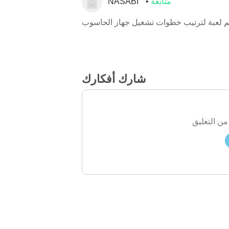
متابعة
NASABI
م لعبة لترتيب خطوات تشغيل جهاز الحاسوب
شارك أفكارك
من التعليق