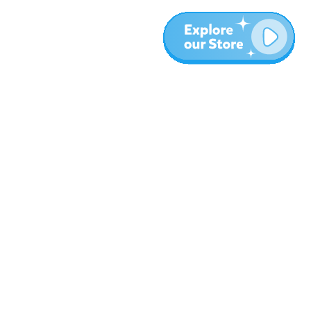
المزيد
المدونة
نبذة