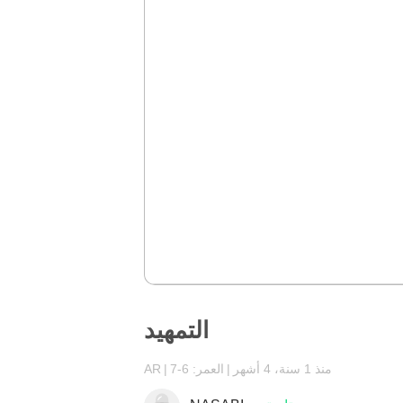
التمهيد
منذ 1 سنة، 4 أشهر
العمر: 6-7
AR