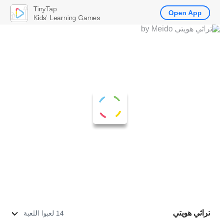
TinyTap
Open App
Kids' Learning Games
تراثي هويتي
14 لعبوا اللعبة