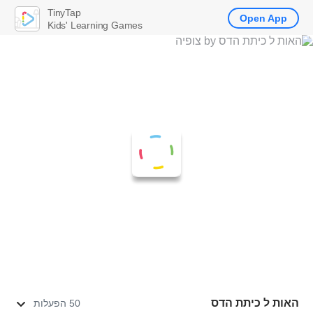
TinyTap
Open App
Kids' Learning Games
האות ל כיתת הדס
50 הפעלות