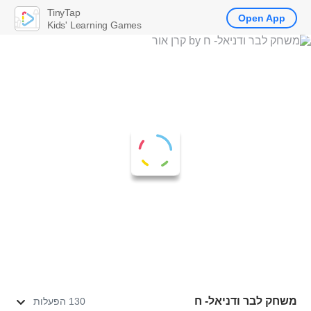
TinyTap
Open App
Kids' Learning Games
משחק לבר ודניאל- ח
130 הפעלות