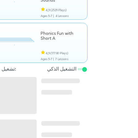
Sounds
4,9
(2529 Plays)
Ages 5-7 |
4 Lessons
Phonics Fun with
Short A
4,9
(17730 Plays)
Ages 5-7 |
7 Lessons
التشغيل الذكي
تشغيل التالي: