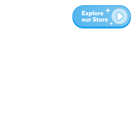
المزيد
المدونة
نبذة