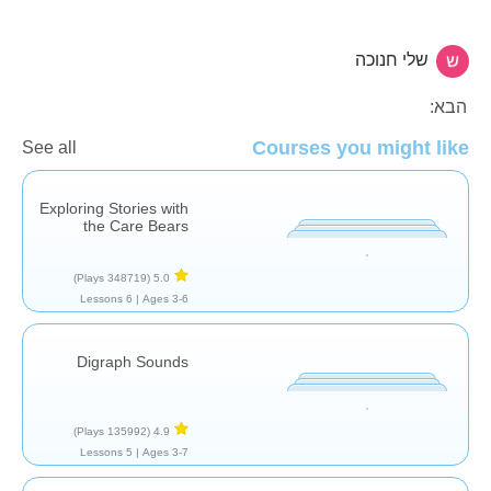
שלי חנוכה
עברית
הבא:
Courses you might like
See all
Exploring Stories with
the Care Bears
(348719 Plays)
5.0
6 Lessons
Ages 3-6 |
Digraph Sounds
(135992 Plays)
4.9
5 Lessons
Ages 3-7 |