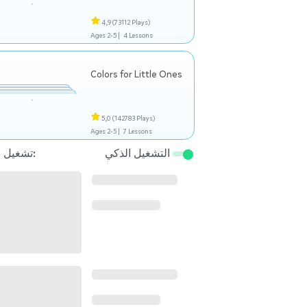
4,9
(73112 Plays)
Ages 2-5 |
4 Lessons
Colors for Little Ones
5,0
(142783 Plays)
Ages 2-5 |
7 Lessons
التشغيل الذكي
تشغيل التالي: