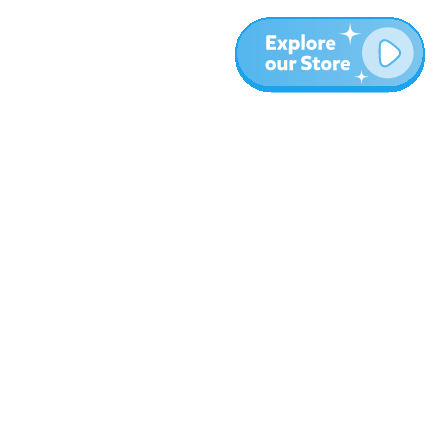
المزيد
المدونة
نبذة