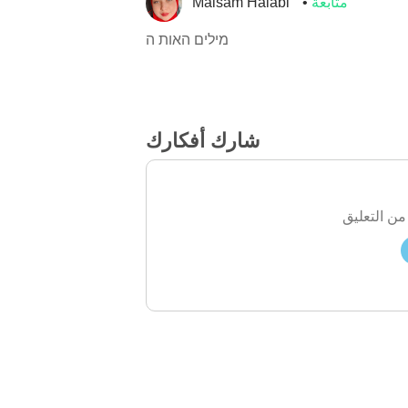
متابعة
Maisam Halabi
מילים האות ה
شارك أفكارك
من التعليق