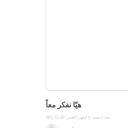
هيّا نفكر معاً
منذ 1 سنة، 6 أشهر
العمر: 10-11
AR