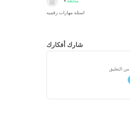
متابعة
اسئله مهارات رقميه
شارك أفكارك
من التعليق