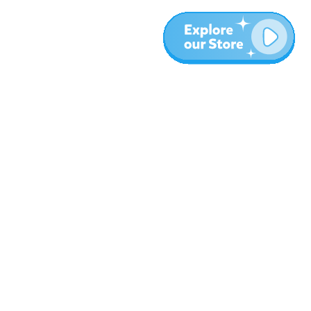
المزيد
المدونة
نبذة