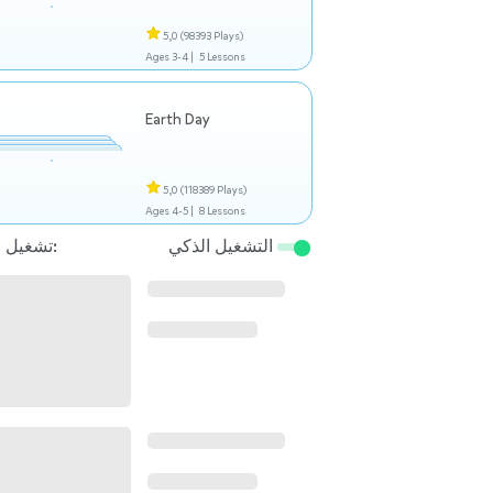
5,0
(98393 Plays)
Ages 3-4 |
5 Lessons
Earth Day
5,0
(118389 Plays)
Ages 4-5 |
8 Lessons
التشغيل الذكي
تشغيل التالي: