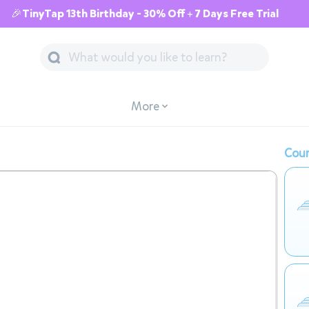
🎉TinyTap 13th Birthday - 30% Off + 7 Days Free Trial
More
Cour