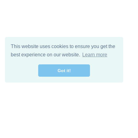
This website uses cookies to ensure you get the
best experience on our website.
Learn more
Got it!