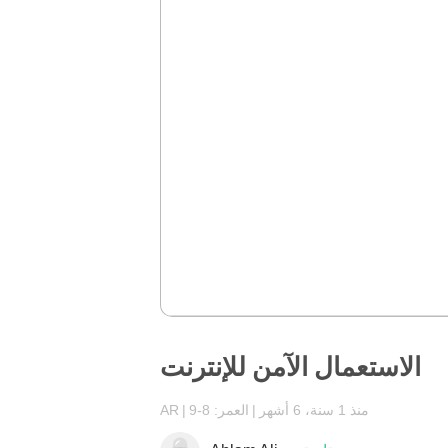
الاستعمال الآمن للإنترنت
منذ 1 سنة، 6 أشهر
العمر: 8-9
AR