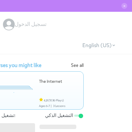
✕
تسجيل الدخول
English (US)
ses you might like
See all
The Internet
4,8
(1036 Plays)
Ages 6-7 |
3 Lessons
التشغيل الذكي
تشغيل التالي: