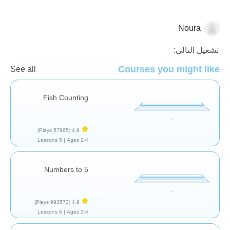
Noura
الاعداد
تشغيل التالي:
Courses you might like
See all
Fish Counting
(57965 Plays)
4,9
5 Lessons
Ages 2-4 |
Numbers to 5
(993573 Plays)
4,9
6 Lessons
Ages 3-4 |