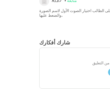
متابعة
לובנא
لى الطالب اختيار الصوت الأول لاسم الصورة
والضعط عليها.
شارك أفكارك
من التعليق