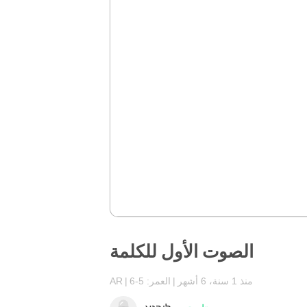
الصوت الأول للكلمة
منذ 1 سنة، 6 أشهر
العمر: 5-6
AR