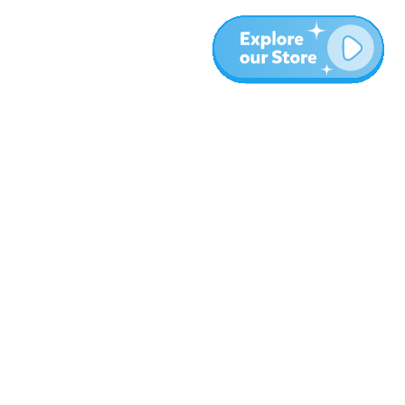
المزيد
المدونة
نبذة