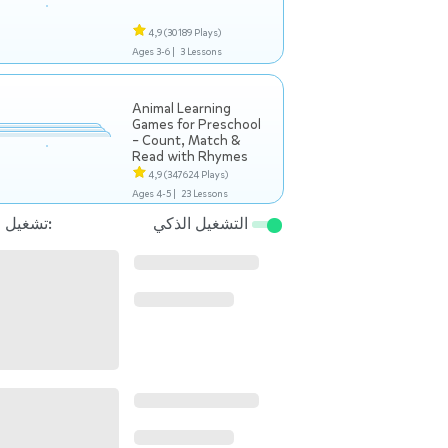
4,9
(30189 Plays)
Ages 3-6 |
3 Lessons
Animal Learning
Games for Preschool
– Count, Match &
Read with Rhymes
4,9
(347624 Plays)
Ages 4-5 |
23 Lessons
التشغيل الذكي
تشغيل التالي: