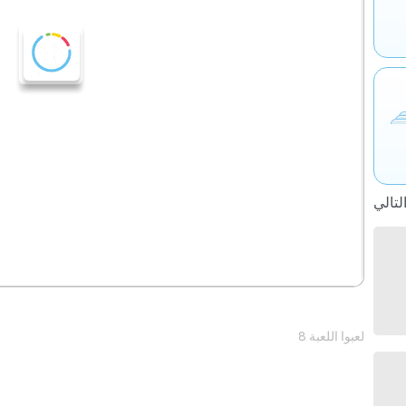
8 لعبوا اللعبة