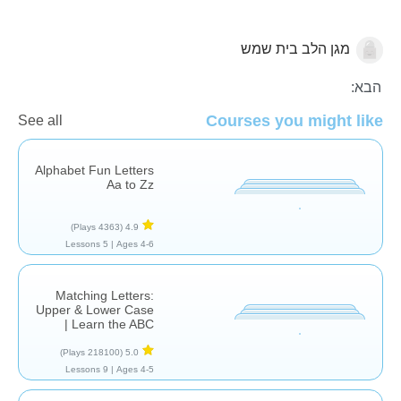
מגן הלב בית שמש
אותיות וצלילים
הבא:
Courses you might like
See all
Alphabet Fun Letters
Aa to Zz
(4363 Plays)
4.9
5 Lessons
Ages 4-6 |
Matching Letters:
Upper & Lower Case
| Learn the ABC
(218100 Plays)
5.0
9 Lessons
Ages 4-5 |