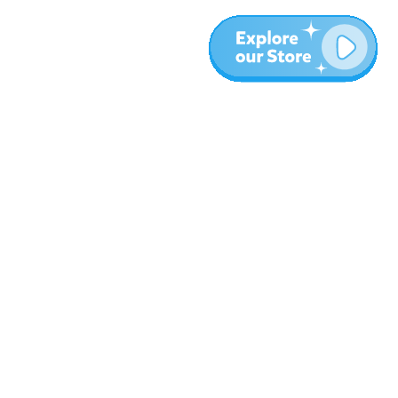
More
Blog
About