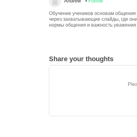
Andrew
Follow
Обучение учеников основам общения 
через захватывающие слайды, где они 
нормы общения и важность уважения 
Share your thoughts
Plea