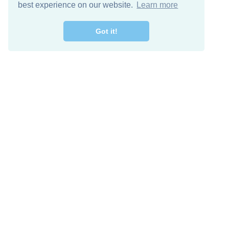
best experience on our website.
Learn more
Got it!
Free Download
Keep in 