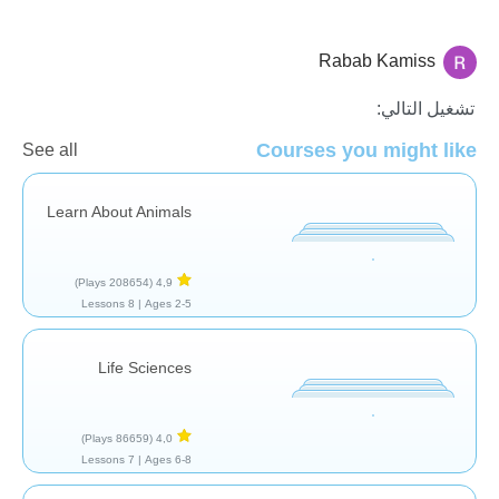
Rabab Kamiss
العلم والطبيعة
تشغيل التالي:
Courses you might like
See all
Learn About Animals
(208654 Plays)
4,9
8 Lessons
Ages 2-5 |
Life Sciences
(86659 Plays)
4,0
7 Lessons
Ages 6-8 |