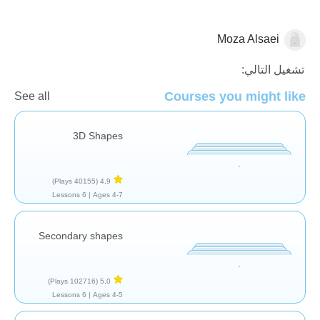
Moza Alsaei
الهندسة
تشغيل التالي:
Courses you might like
See all
3D Shapes
(40155 Plays)
4,9
6 Lessons
Ages 4-7 |
Secondary shapes
(102716 Plays)
5,0
6 Lessons
Ages 4-5 |