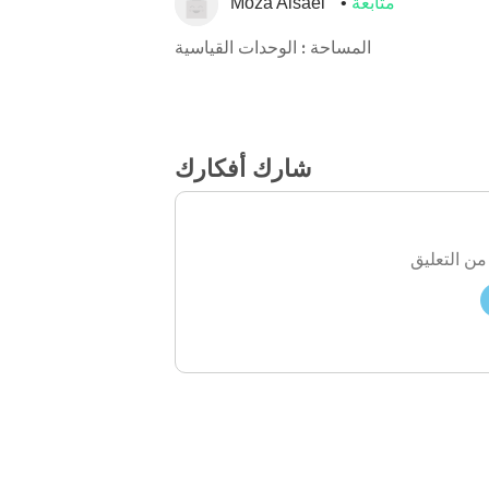
متابعة
Moza Alsaei
المساحة : الوحدات القياسية
شارك أفكارك
من التعليق