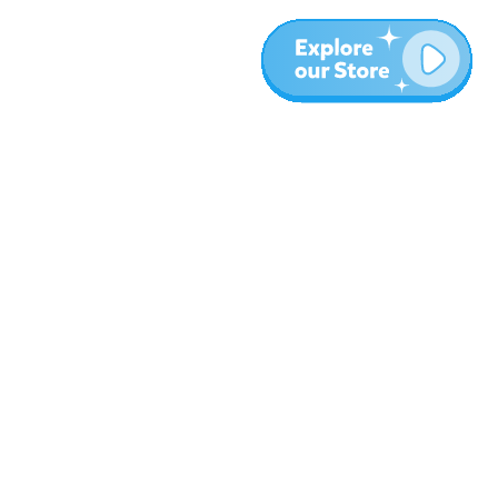
المزيد
المدونة
نبذة