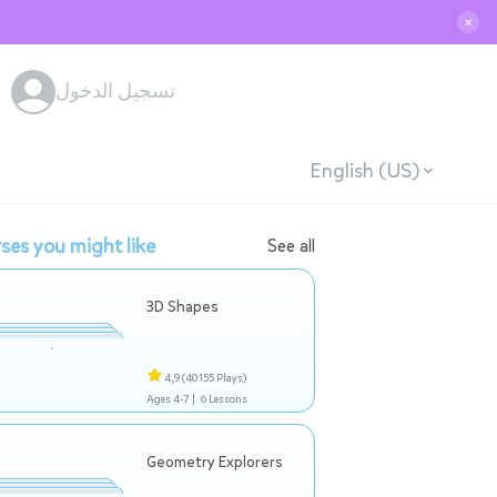
✕
تسجيل الدخول
English (US)
ses you might like
See all
3D Shapes
4,9
(40155 Plays)
Ages 4-7 |
6 Lessons
Geometry Explorers