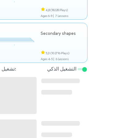
4,8
(18228 Plays)
Ages 6-9 |
7 Lessons
Secondary shapes
5,0
(102716 Plays)
Ages 4-5 |
6 Lessons
التشغيل الذكي
تشغيل التالي: