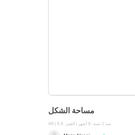
مساحة الشكل
منذ 1 سنة، 8 أشهر
العمر: 8-9
AR