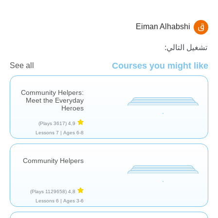
Eiman Alhabshi
الدراسات الاجتماعية
تشغيل التالي:
Courses you might like
See all
Community Helpers:
Meet the Everyday
Heroes
(3617 Plays)
4,9
7 Lessons
Ages 6-8 |
Community Helpers
(1129658 Plays)
4,8
6 Lessons
Ages 3-6 |