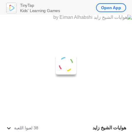
TinyTap
Open App
Kids' Learning Games
هوايات الشيخ زايد
38 لعبوا اللعبة