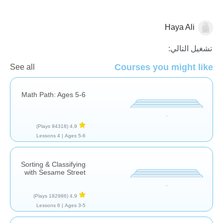
Haya Ali
الرياضيات
تشغيل التالي:
Courses you might like
See all
Math Path: Ages 5-6
(94318 Plays)
4,9
4 Lessons
Ages 5-6 |
Sorting & Classifying
with Sesame Street
(182986 Plays)
4,9
6 Lessons
Ages 3-5 |