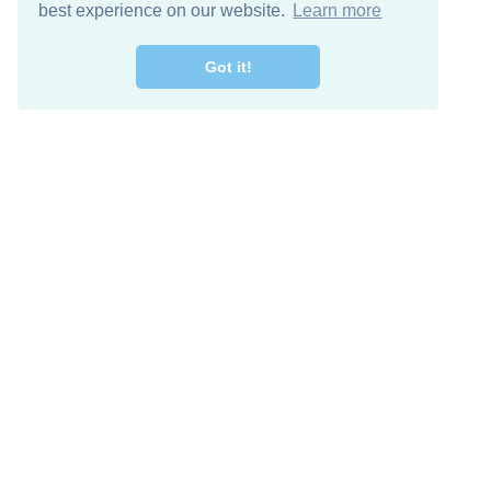
best experience on our website.
Learn more
Got it!
מרו קשר
להורדה חינם