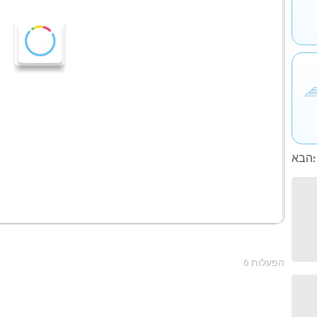
הבא:
6 הפעלות