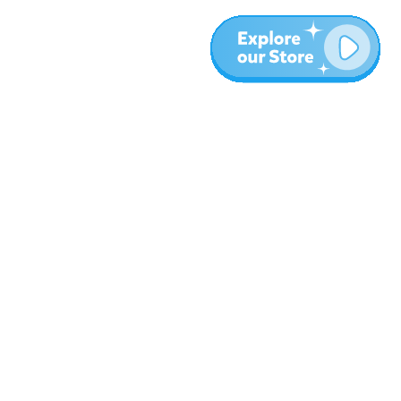
עוד
בלוג
אודות