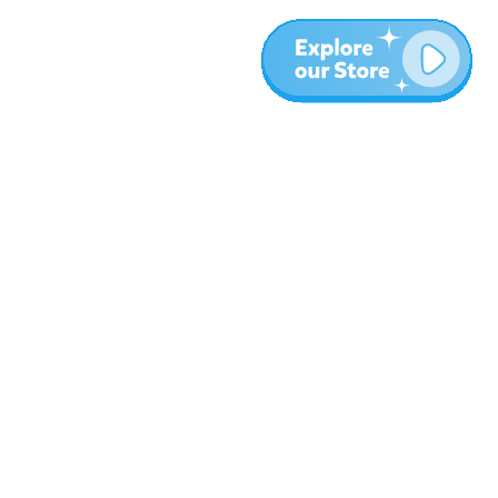
עוד
בלוג
אודות