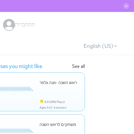
✕
התחברות
English (US)
ses you might like
See all
ראש השנה -אנה גלפר
4.9
(2956 Plays)
Ages 3-6 |
6 Lessons
משחקים לראש השנה