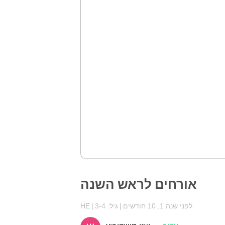
אורחים לראש השנה
לפני שנה 1, 10 חודשים
גיל: 3-4
HE