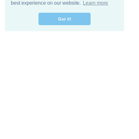
best experience on our website.
Learn more
Got it!
מרו קשר
להורדה חינם