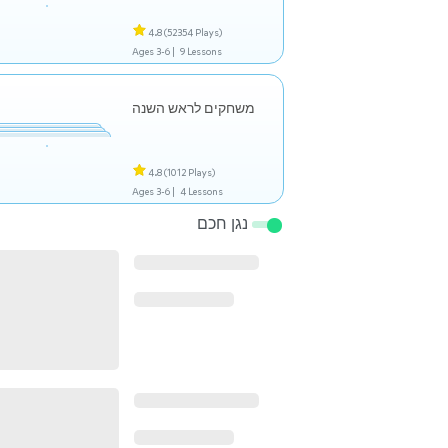
4.8
(52354 Plays)
Ages 3-6 |
9 Lessons
משחקים לראש השנה
4.8
(1012 Plays)
Ages 3-6 |
4 Lessons
נגן חכם