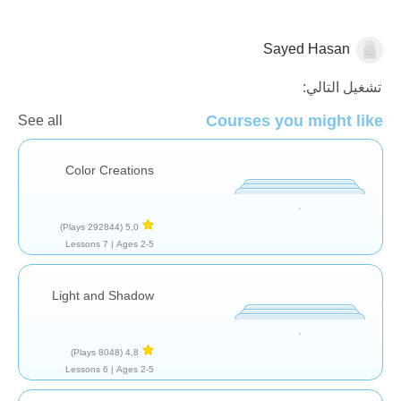
Sayed Hasan
الفنون
تشغيل التالي:
Courses you might like
See all
Color Creations
(292844 Plays)
5,0
7 Lessons
Ages 2-5 |
Light and Shadow
(8048 Plays)
4,8
6 Lessons
Ages 2-5 |