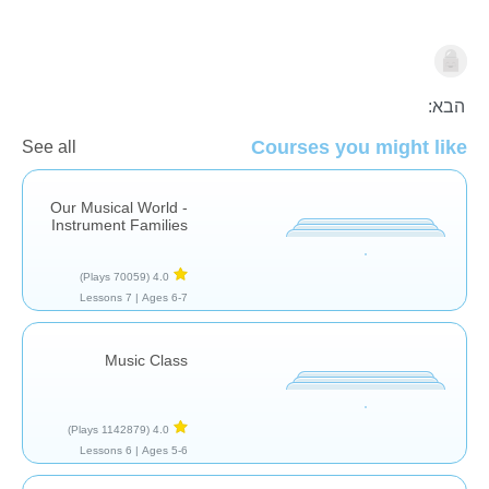
מוסיקה
הבא:
Courses you might like
See all
Our Musical World -
Instrument Families
(70059 Plays)
4.0
7 Lessons
Ages 6-7 |
Music Class
(1142879 Plays)
4.0
6 Lessons
Ages 5-6 |