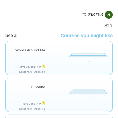
אורי ארקינד
עברית
הבא:
Courses you might like
See all
Words Around Me
(287581 Plays)
4.9
6 Lessons
Ages 3-4 |
H Sound
(2682 Plays)
4.9
5 Lessons
Ages 4-6 |