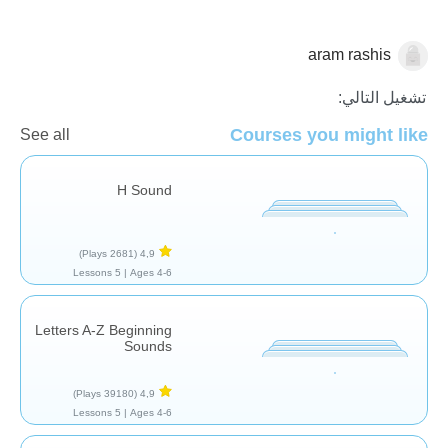
aram rashis
الأصوات والحروف
صوتيات
تشغيل التالي:
Courses you might like
See all
H Sound
(2681 Plays)
4,9
5 Lessons
Ages 4-6 |
Letters A-Z Beginning
Sounds
(39180 Plays)
4,9
5 Lessons
Ages 4-6 |