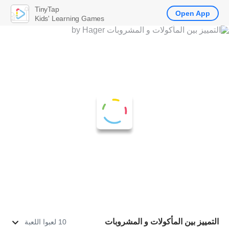
TinyTap
Open App
Kids' Learning Games
التمييز بين المأكولات و المشروبات
10 لعبوا اللعبة