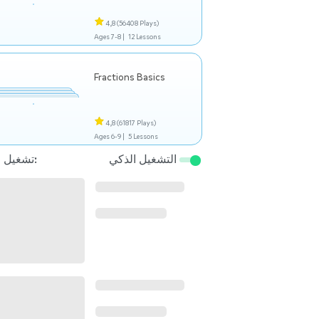
4,8
(56408 Plays)
Ages 7-8 |
12 Lessons
Fractions Basics
4,8
(61817 Plays)
Ages 6-9 |
5 Lessons
التشغيل الذكي
تشغيل التالي: