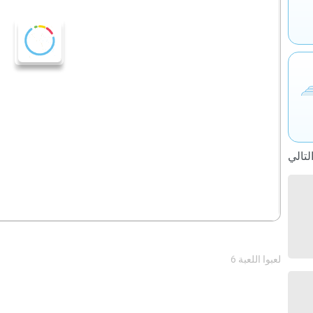
6 لعبوا اللعبة