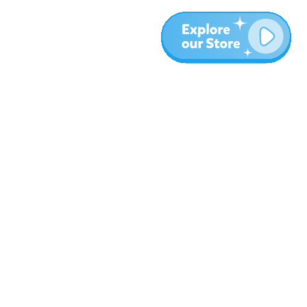
المزيد
المدونة
نبذة