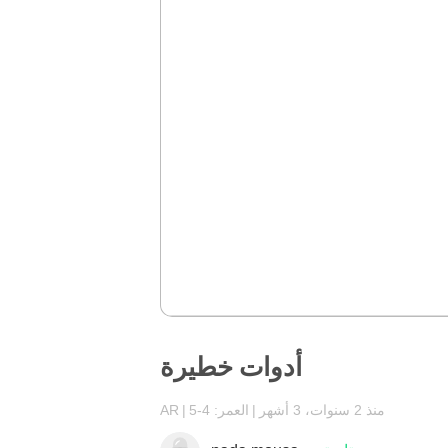
أدوات خطيرة
منذ 2 سنوات، 3 أشهر
العمر: 4-5
AR