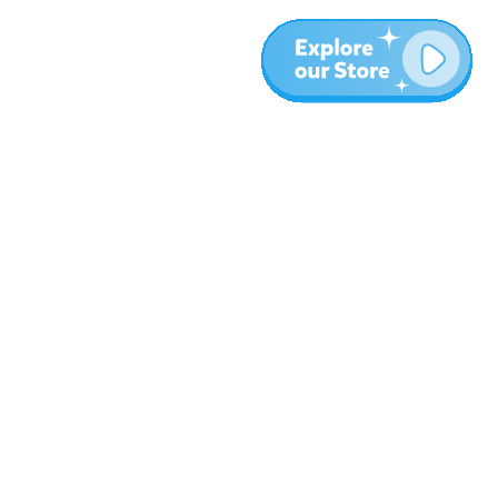
المزيد
المدونة
نبذة