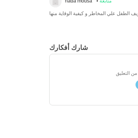
متابعة
nada mousa
يف الطفل علي المخاطر و كيفية الوقاية منها
شارك أفكارك
من التعليق