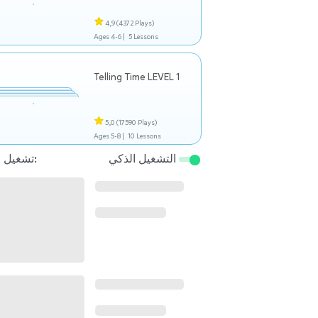
4,9
(4372 Plays)
Ages 4-6 |
5 Lessons
Telling Time LEVEL 1
5,0
(17590 Plays)
Ages 5-8 |
10 Lessons
التشغيل الذكي
تشغيل التالي: