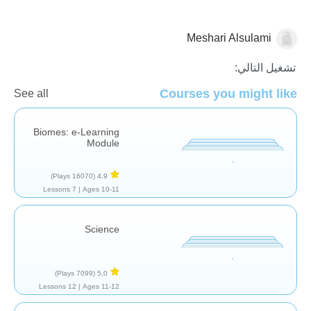
Meshari Alsulami
علوم الأرض
تشغيل التالي:
Courses you might like
See all
Biomes: e-Learning
Module
(16070 Plays)
4,9
7 Lessons
Ages 10-11 |
Science
(7099 Plays)
5,0
12 Lessons
Ages 11-12 |