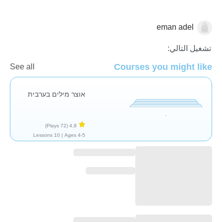
eman adel
العربية
تشغيل التالي:
Courses you might like
See all
אוצר מילים בערבית
(72 Plays)
4,8
10 Lessons
Ages 4-5 |