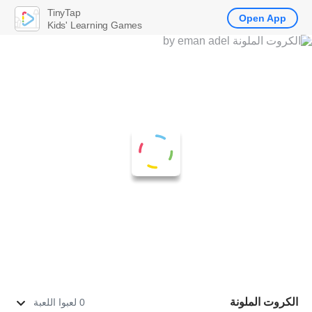
TinyTap
Open App
Kids' Learning Games
الكروت الملونة
0 لعبوا اللعبة