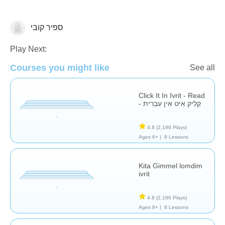
ספיר קובי
Hebrew
Play Next:
Courses you might like
See all
Click It In Ivrit - Read
- קְלִיק אִיט אִין עִבְרִית
4.8
(2,196 Plays)
Ages 6+ |
8 Lessons
Kita Gimmel lomdim
ivrit
4.8
(2,196 Plays)
Ages 8+ |
8 Lessons