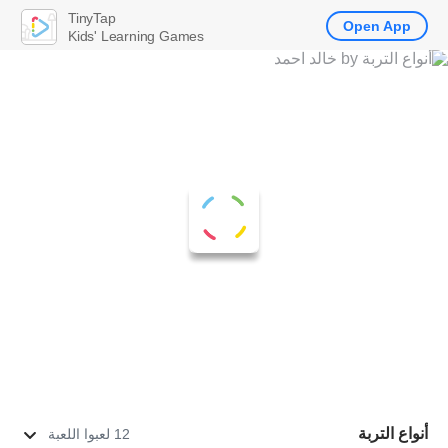
TinyTap
Open App
Kids' Learning Games
أنواع التربة
12 لعبوا اللعبة