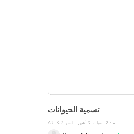
تسمية الحيوانات
منذ 2 سنوات، 3 أشهر
العمر: 2-3
AR