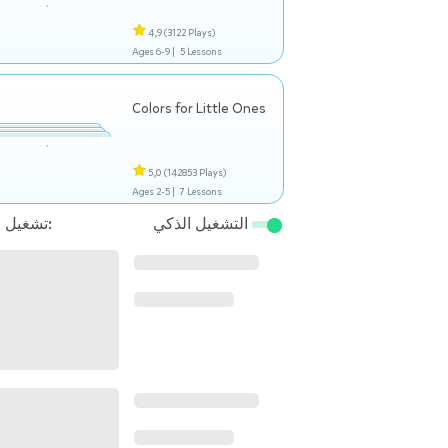
4,9
(3122 Plays)
Ages 6-9 |
5 Lessons
Colors for Little Ones
5,0
(142853 Plays)
Ages 2-5 |
7 Lessons
التشغيل الذكي
تشغيل التالي: