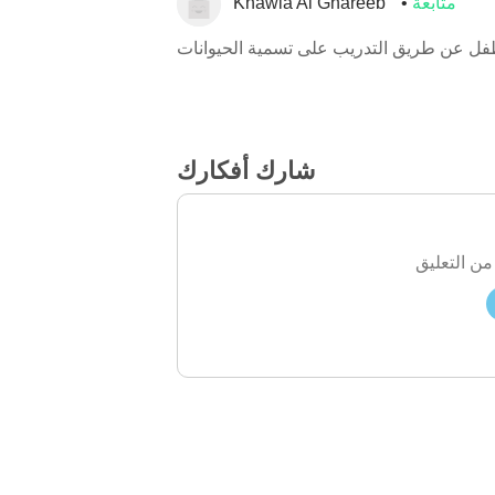
متابعة
Khawla Al Ghareeb
لطفل عن طريق التدريب على تسمية الحيوانات
شارك أفكارك
من التعليق