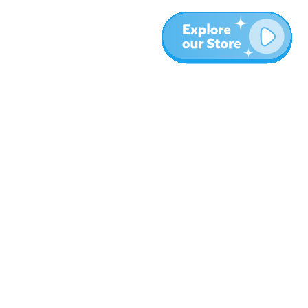
المزيد
المدونة
نبذة