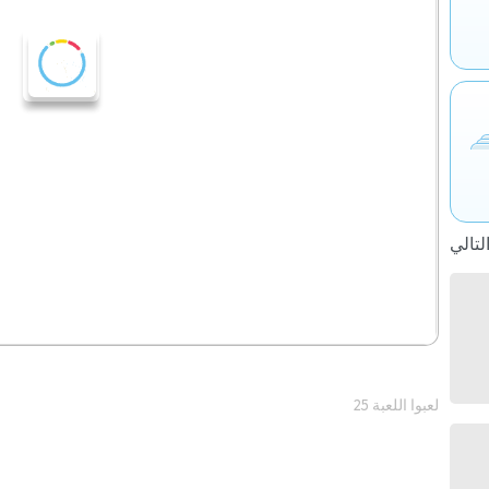
25 لعبوا اللعبة