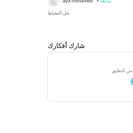
متابعة
aya mohamed
حل النشاط
شارك أفكارك
من التعليق