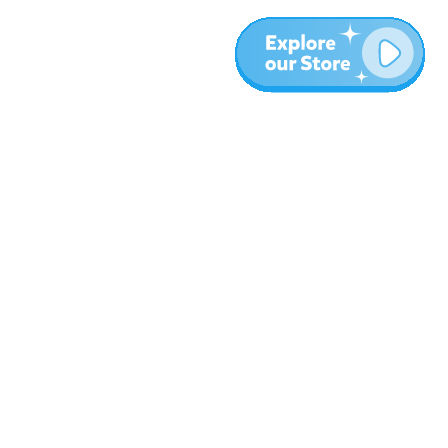
المزيد
المدونة
نبذة