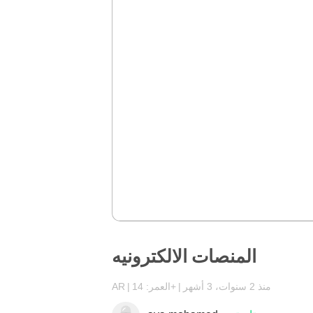
المنصات الالكترونيه
منذ 2 سنوات، 3 أشهر
العمر: 14+
AR