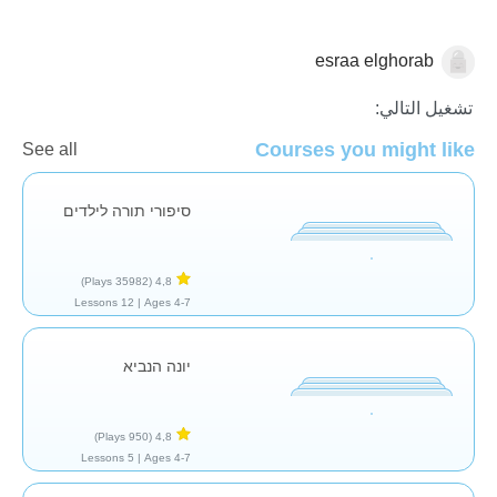
esraa elghorab
الكتاب المقدس
تشغيل التالي:
Courses you might like
See all
סיפורי תורה לילדים
(35982 Plays)
4,8
12 Lessons
Ages 4-7 |
יונה הנביא
(950 Plays)
4,8
5 Lessons
Ages 4-7 |