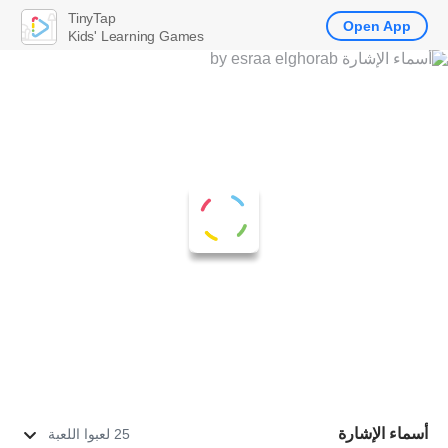
TinyTap
Open App
Kids' Learning Games
أسماء الإشارة
25 لعبوا اللعبة