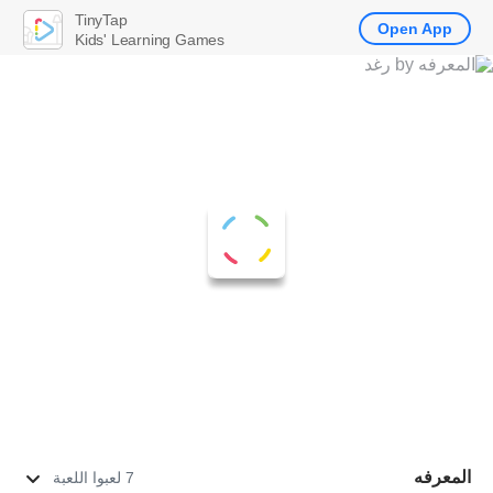
TinyTap
Open App
Kids' Learning Games
المعرفه
7 لعبوا اللعبة