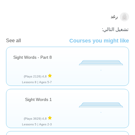
رغد
كلمات البصر
تشغيل التالي:
Courses you might like
See all
Sight Words - Part 8
(2126 Plays)
4,8
8 Lessons
Ages 5-7 |
Sight Words 1
(3629 Plays)
4,8
5 Lessons
Ages 2-3 |