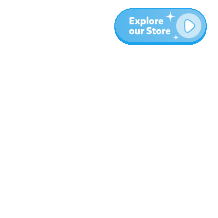
المزيد
المدونة
نبذة