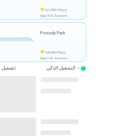
5,0
(11874 Plays)
Ages 5-6 |
5 Lessons
Prosody Park
4,8
(5365 Plays)
Ages 7-8 |
4 Lessons
التشغيل الذكي
تشغيل التالي: