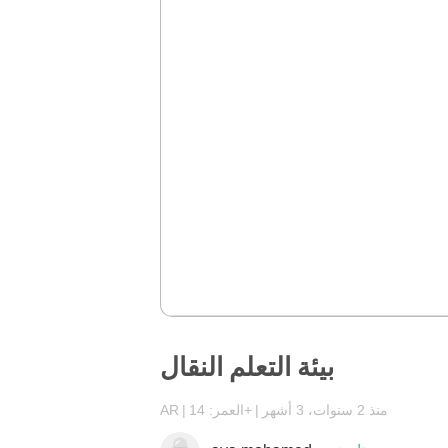
بيئة التعلم النقال
منذ 2 سنوات، 3 أشهر
العمر: 14+
AR