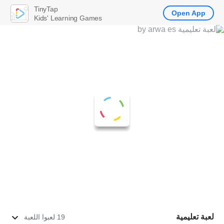
TinyTap
Open App
Kids' Learning Games
لعبة تعليمية
19 لعبوا اللعبة