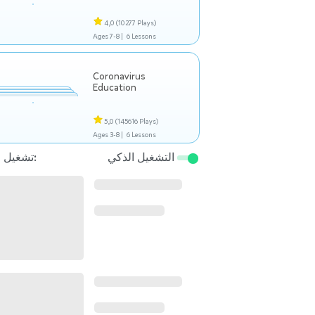
4,0
(10277 Plays)
Ages 7-8 |
6 Lessons
Coronavirus
Education
5,0
(145616 Plays)
Ages 3-8 |
6 Lessons
التشغيل الذكي
تشغيل التالي: