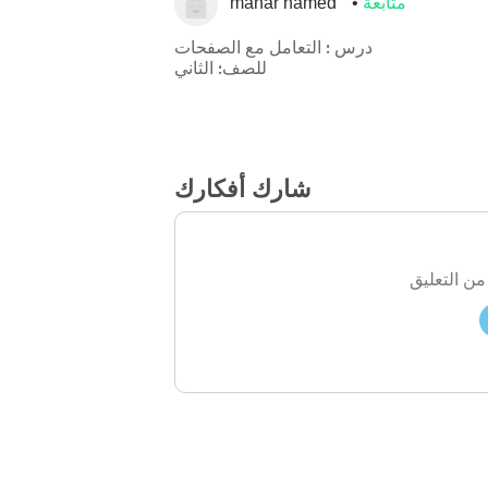
متابعة
manar hamed
درس : التعامل مع الصفحات
للصف: الثاني
شارك أفكارك
من التعليق