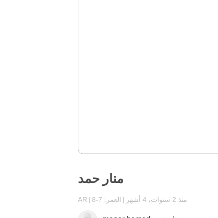
منار حمد
منذ 2 سنوات، 4 أشهر
العمر: 7-8
AR