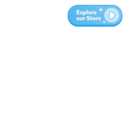
المزيد
المدونة
نبذة