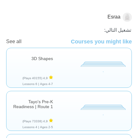
Esraa
الأشكال والألوان
تشغيل التالي:
Courses you might like
See all
3D Shapes
(40155 Plays)
4,9
6 Lessons
Ages 4-7 |
Tayo's Pre-K
Readiness | Route 1
(73338 Plays)
4,9
4 Lessons
Ages 2-5 |