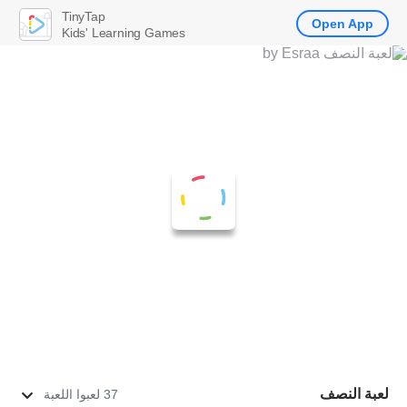
TinyTap
Open App
Kids' Learning Games
لعبة النصف
37 لعبوا اللعبة