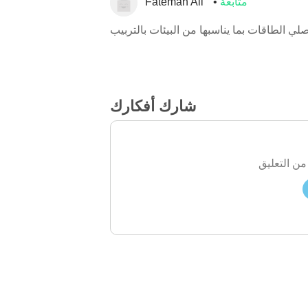
متابعة
Fatemah Ali
لي الطاقات بما يناسبها من البيئات بالتربيب
شارك أفكارك
من التعليق