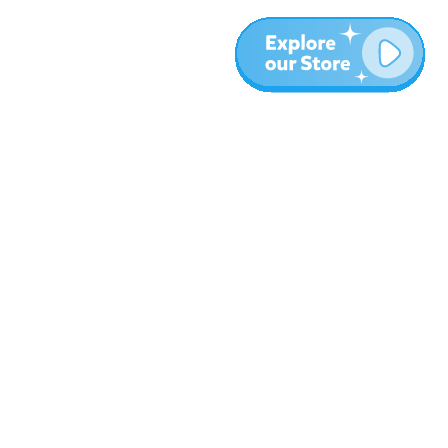
المزيد
المدونة
نبذة