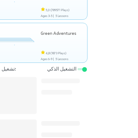
5,0
(789571 Plays)
Ages 3-5 |
5 Lessons
Green Adventures
4,8
(1873 Plays)
Ages 6-9 |
5 Lessons
التشغيل الذكي
تشغيل التالي: