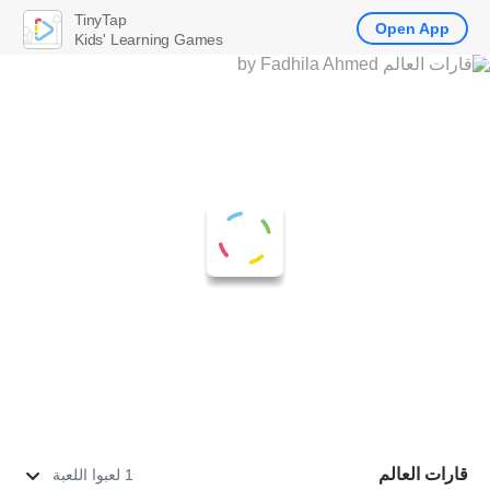
TinyTap
Open App
Kids' Learning Games
قارات العالم
1 لعبوا اللعبة