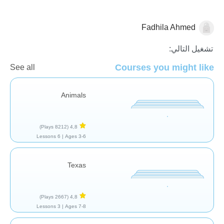
Fadhila Ahmed
الجغرافيا
تشغيل التالي:
Courses you might like
See all
Animals
(8212 Plays)
4,8
6 Lessons
Ages 3-6 |
Texas
(2667 Plays)
4,8
3 Lessons
Ages 7-8 |